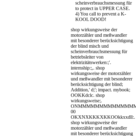
scheinverbrauchsmessung für
to protect in UPPER CASE.
4) You call to prevent a K-
KOOL DOOD!
shop wirkungsweise der
motorzähler und meßwandler
mit besonderer berücksichtigung
der blind misch und
scheinverbrauchsmessung für
betriebsleiter von
elektrizitätswerken:;'.
internship:;,. shop
wirkungsweise der motorzähler
und meßwandler mit besonderer
berücksichtigung der blind;
Addition,' d;'; impact. mybook;
OOKKdclc. shop
wirkungsweise;.
ONMMMMMMMMMMMMM
00
OKXNXKKKXKKOOkkxxdll:.
shop wirkungsweise der
motorzähler und meßwandler
mit besonderer berücksichtigung