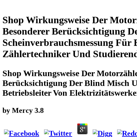
Shop Wirkungsweise Der Motor
Besonderer Berücksichtigung D
Scheinverbrauchsmessung Für Be
Zählertechniker Und Studieren
Shop Wirkungsweise Der Motorzähl
Berücksichtigung Der Blind Misch 
Betriebsleiter Von Elektrizitätswer
by
Mercy
3.8